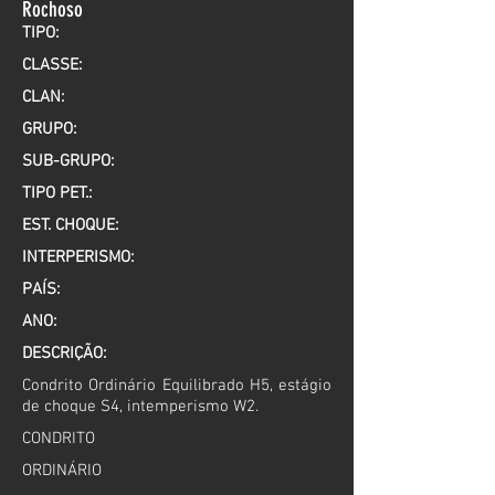
Rochoso
TIPO:
CLASSE:
CLAN:
GRUPO:
SUB-GRUPO:
TIPO PET.:
EST. CHOQUE:
INTERPERISMO:
PAÍS:
ANO:
DESCRIÇÃO:
Condrito Ordinário Equilibrado H5, estágio
de choque S4, intemperismo W2.
CONDRITO
ORDINÁRIO