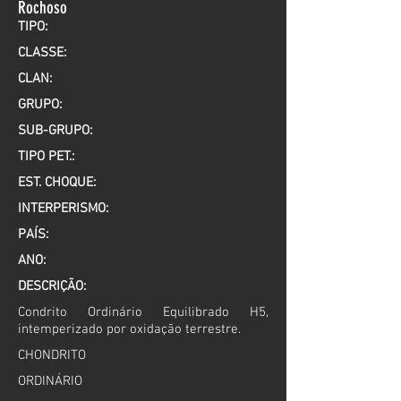
Rochoso
TIPO:
CLASSE:
CLAN:
GRUPO:
SUB-GRUPO:
TIPO PET.:
EST. CHOQUE:
INTERPERISMO:
PAÍS:
ANO:
DESCRIÇÃO:
Condrito Ordinário Equilibrado H5,
intemperizado por oxidação terrestre.
CHONDRITO
ORDINÁRIO